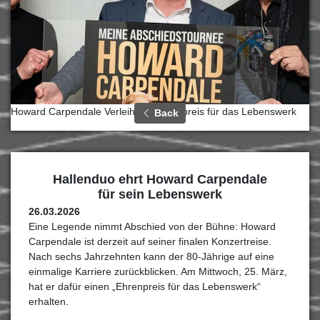
Howard Carpendale Verleihung Ehrenpreis für das Lebenswerk
Back
Hallenduo ehrt Howard Carpendale
für sein Lebenswerk
26.03.2026
Eine Legende nimmt Abschied von der Bühne: Howard
Carpendale ist derzeit auf seiner finalen Konzertreise.
Nach sechs Jahrzehnten kann der 80-Jährige auf eine
einmalige Karriere zurückblicken. Am Mittwoch, 25. März,
hat er dafür einen „Ehrenpreis für das Lebenswerk“
erhalten.