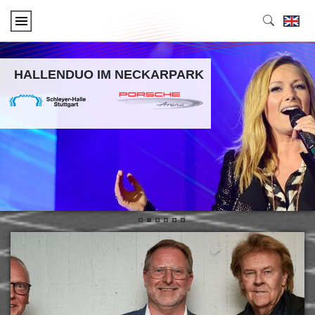
HALLENDUO IM NECKARPARK
•
•
•
•
•
•