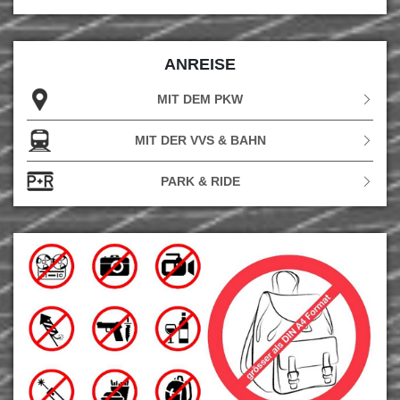
ANREISE
MIT DEM PKW
MIT DER VVS & BAHN
PARK & RIDE