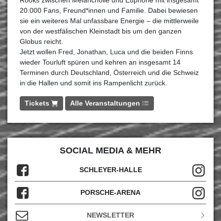
Rooks zwischen Melancholie und Euphorie mit insgesamt
20.000 Fans, Freund*innen und Familie. Dabei bewiesen
sie ein weiteres Mal unfassbare Energie – die mittlerweile
von der westfälischen Kleinstadt bis um den ganzen
Globus reicht.
Jetzt wollen Fred, Jonathan, Luca und die beiden Finns
wieder Tourluft spüren und kehren an insgesamt 14
Terminen durch Deutschland, Österreich und die Schweiz
in die Hallen und somit ins Rampenlicht zurück.
Tickets
Alle Veranstaltungen
SOCIAL MEDIA & MEHR
SCHLEYER-HALLE
PORSCHE-ARENA
NEWSLETTER