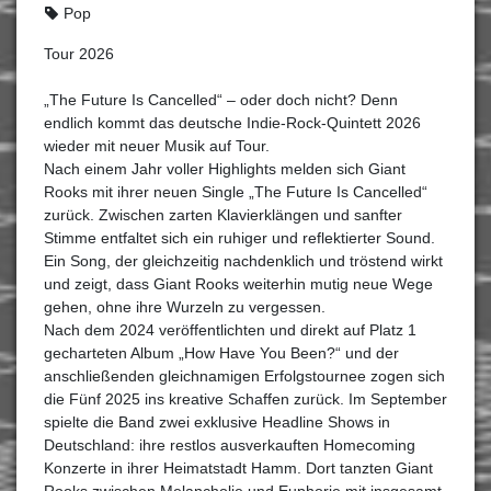
Pop
Tour 2026
„The Future Is Cancelled“ – oder doch nicht? Denn
endlich kommt das deutsche Indie-Rock-Quintett 2026
wieder mit neuer Musik auf Tour.
Nach einem Jahr voller Highlights melden sich Giant
Rooks mit ihrer neuen Single „The Future Is Cancelled“
zurück. Zwischen zarten Klavierklängen und sanfter
Stimme entfaltet sich ein ruhiger und reflektierter Sound.
Ein Song, der gleichzeitig nachdenklich und tröstend wirkt
und zeigt, dass Giant Rooks weiterhin mutig neue Wege
gehen, ohne ihre Wurzeln zu vergessen.
Nach dem 2024 veröffentlichten und direkt auf Platz 1
gecharteten Album „How Have You Been?“ und der
anschließenden gleichnamigen Erfolgstournee zogen sich
die Fünf 2025 ins kreative Schaffen zurück. Im September
spielte die Band zwei exklusive Headline Shows in
Deutschland: ihre restlos ausverkauften Homecoming
Konzerte in ihrer Heimatstadt Hamm. Dort tanzten Giant