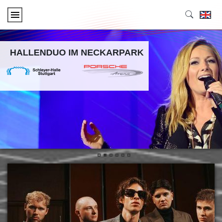
HALLENDUO IM NECKARPARK
•
•
•
•
•
•