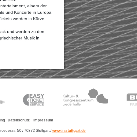
Entertainment, einem der
nts und Konzerte in Europa.
Tickets werden in Kürze
back und werden zu den
griechischer Musik in
ung
Datenschutz
Impressum
rcedesstr. 50 / 70372 Stuttgart /
www.in.stuttgart.de