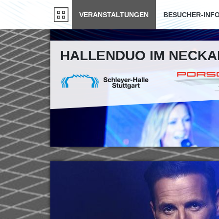
VERANSTALTUNGEN
BESUCHER-INF
HALLENDUO IM NECK