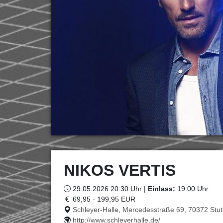
NIKOS VERTIS
29.05.2026 20:30 Uhr |
Einlass:
19:00 Uhr
69,95 - 199,95 EUR
Schleyer-Halle, Mercedesstraße 69, 70372 Stut
http://www.schleyerhalle.de/