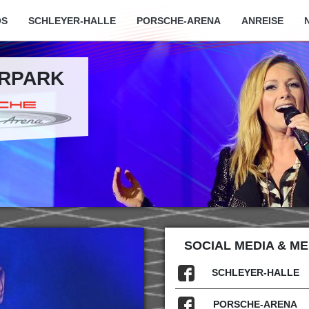
OS
SCHLEYER-HALLE
PORSCHE-ARENA
ANREISE
ARPARK
SOCIAL MEDIA & M
SCHLEYER-HALLE
PORSCHE-ARENA