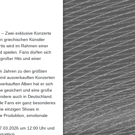
d – Zwei exklusive Konzerte
en griechischen Künstler
rtis wird im Rahmen einer
d spielen. Fans dürfen sich
großer Hits und einer
len Jahren zu den größten
 mit ausverkauften Konzerten
 verkauften Alben hat er sich
ene gesichert und eine große
ndere auch in Deutschland.
ele Fans ein ganz besonderes
ie einzigen Shows in
e Produktion, emotionale
 27.03.2026 um 12:00 Uhr und
hältlich.