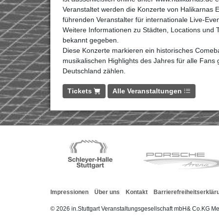
Veranstaltet werden die Konzerte von Halikarnas 
führenden Veranstalter für internationale Live-Eve
Weitere Informationen zu Städten, Locations und 
bekannt gegeben.
Diese Konzerte markieren ein historisches Come
musikalischen Highlights des Jahres für alle Fans 
Deutschland zählen.
Tickets
Alle Veranstaltungen
Impressionen
Über uns
Kontakt
Barrierefreiheitserklär
© 2026 in.Stuttgart
Veranstaltungsgesellschaft mbH& Co.KG
Me