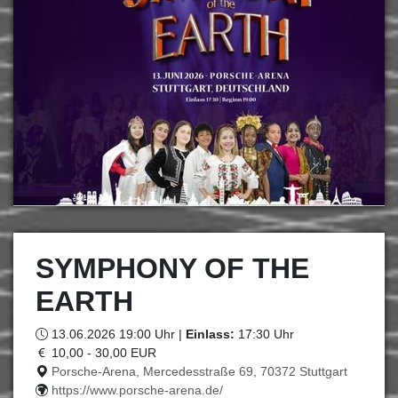
SYMPHONY OF THE
EARTH
13.06.2026 19:00 Uhr |
Einlass:
17:30 Uhr
10,00 - 30,00 EUR
Porsche-Arena, Mercedesstraße 69, 70372 Stuttgart
https://www.porsche-arena.de/