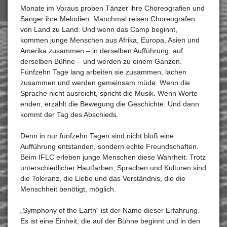
Monate im Voraus proben Tänzer ihre Choreografien und
Sänger ihre Melodien. Manchmal reisen Choreografen
von Land zu Land. Und wenn das Camp beginnt,
kommen junge Menschen aus Afrika, Europa, Asien und
Amerika zusammen – in derselben Aufführung, auf
derselben Bühne – und werden zu einem Ganzen.
Fünfzehn Tage lang arbeiten sie zusammen, lachen
zusammen und werden gemeinsam müde. Wenn die
Sprache nicht ausreicht, spricht die Musik. Wenn Worte
enden, erzählt die Bewegung die Geschichte. Und dann
kommt der Tag des Abschieds.
Denn in nur fünfzehn Tagen sind nicht bloß eine
Aufführung entstanden, sondern echte Freundschaften.
Beim IFLC erleben junge Menschen diese Wahrheit: Trotz
unterschiedlicher Hautfarben, Sprachen und Kulturen sind
die Toleranz, die Liebe und das Verständnis, die die
Menschheit benötigt, möglich.
„Symphony of the Earth“ ist der Name dieser Erfahrung.
Es ist eine Einheit, die auf der Bühne beginnt und in den