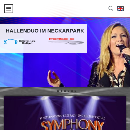
HALLENDUO IM NECKARPARK
•
•
•
•
•
•