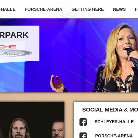
-HALLE
PORSCHE-ARENA
GETTING HERE
NEWS
F
ARPARK
SOCIAL MEDIA & M
SCHLEYER-HALLE
PORSCHE-ARENA