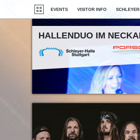
EVENTS
VISITOR INFO
SCHLEYER
HALLENDUO IM NECK