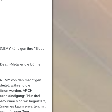
 ENEMY kündigen ihre "Blood
Death-Metaller die Bühne
 ENEMY von den mächtigen
eitet, während die
ffnen werden. ARCH
urankündigung: "Nur drei
atournee sind wir begeistert,
können es kaum erwarten, mit
 auf dieser Tour