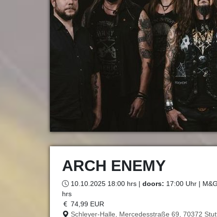
ARCH ENEMY
10.10.2025 18:00 hrs |
doors:
17:00 Uhr | M&G 
hrs
74,99 EUR
Schleyer-Halle, Mercedesstraße 69, 70372 Stut