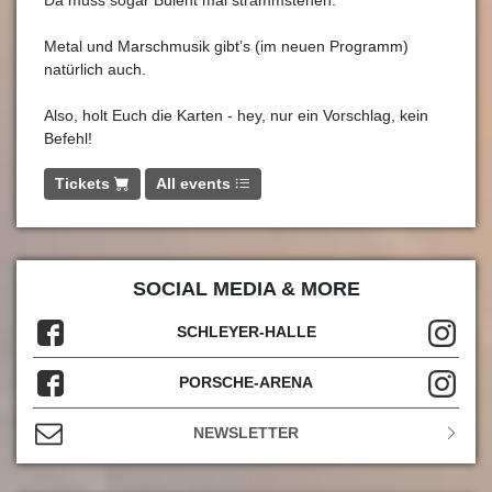
Da muss sogar Bülent mal strammstehen.
Metal und Marschmusik gibt’s (im neuen Programm)
natürlich auch.
Also, holt Euch die Karten - hey, nur ein Vorschlag, kein
Befehl!
Tickets
All events
SOCIAL MEDIA & MORE
SCHLEYER-HALLE
PORSCHE-ARENA
NEWSLETTER