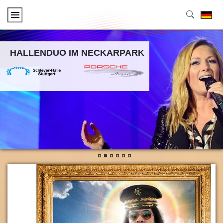
HALLENDUO IM NECKARPARK
•
•
•
•
•
•