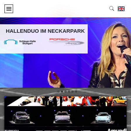
HALLENDUO IM NECKARPARK
•
•
•
•
•
•