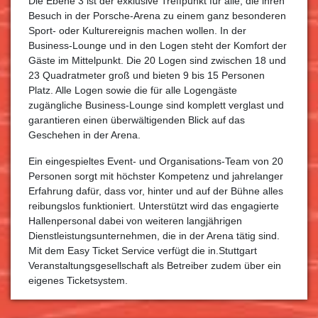
Die Ebene 3 ist der exklusive Treffpunkt für alle, die ihren
Besuch in der Porsche-Arena zu einem ganz besonderen
Sport- oder Kulturereignis machen wollen. In der
Business-Lounge und in den Logen steht der Komfort der
Gäste im Mittelpunkt. Die 20 Logen sind zwischen 18 und
23 Quadratmeter groß und bieten 9 bis 15 Personen
Platz. Alle Logen sowie die für alle Logengäste
zugängliche Business-Lounge sind komplett verglast und
garantieren einen überwältigenden Blick auf das
Geschehen in der Arena.
Ein eingespieltes Event- und Organisations-Team von 20
Personen sorgt mit höchster Kompetenz und jahrelanger
Erfahrung dafür, dass vor, hinter und auf der Bühne alles
reibungslos funktioniert. Unterstützt wird das engagierte
Hallenpersonal dabei von weiteren langjährigen
Dienstleistungsunternehmen, die in der Arena tätig sind.
Mit dem Easy Ticket Service verfügt die in.Stuttgart
Veranstaltungsgesellschaft als Betreiber zudem über ein
eigenes Ticketsystem.