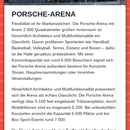
PORSCHE-ARENA
Flexibilität ist ihr Markenzeichen: Die Porsche-Arena mit
ihrem 2.000 Quadratmeter großen Innenraum ist
hinsichtlich Architektur und Multifunktionalität ein
Glanzlicht. Davon profitieren Sportarten wie Handball,
Basketball, Volleyball, Tennis, Eistanz und Boxen – dafür
ist die Halle geradezu prädestiniert. Mit einer
Konzertkapazität von rund 6.000 Besuchern eignet sich
die Porsche-Arena außerdem bestens für Konzerte,
Shows, Hauptversammlungen oder Incentive-
Veranstaltungen.
Hinsichtlich Architektur und Multifunktionalität präsentiert
sich die Arena als echtes Glanzlicht. Die Porsche-Arena
verfügt über 5.100 fest eingebaute Tribünenplätze; durch
Mobiltribünen sind es insgesamt 6.200. Bei unbestuhlten
Konzerten erreicht die Kapazität 6.500 Plätze und bei
Box-Sport-Events rund 7.500.