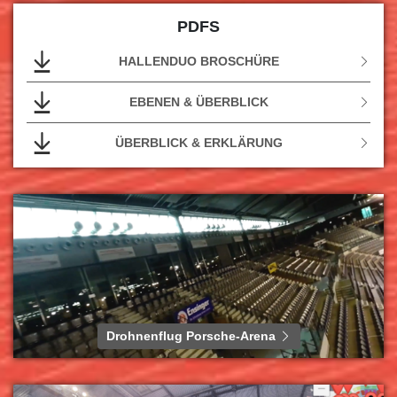
PDFS
HALLENDUO BROSCHÜRE
EBENEN & ÜBERBLICK
ÜBERBLICK & ERKLÄRUNG
Drohnenflug Porsche-Arena