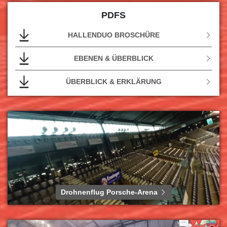
PDFS
HALLENDUO BROSCHÜRE
EBENEN & ÜBERBLICK
ÜBERBLICK & ERKLÄRUNG
Drohnenflug Porsche-Arena