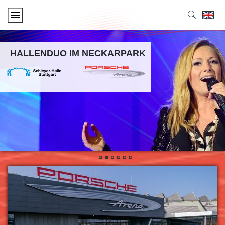
HALLENDUO IM NECKARPARK
•
•
•
•
•
•