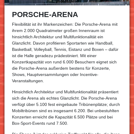
PORSCHE-ARENA
Flexibilität ist ihr Markenzeichen: Die Porsche-Arena mit
ihrem 2.000 Quadratmeter großen Innenraum ist
hinsichtlich Architektur und Multifunktionalität ein
Glanzlicht. Davon profitieren Sportarten wie Handball,
Basketball, Volleyball, Tennis, Eistanz und Boxen – dafür
ist die Halle geradezu prädestiniert. Mit einer
Konzertkapazität von rund 6.000 Besuchern eignet sich
die Porsche-Arena außerdem bestens für Konzerte,
Shows, Hauptversammlungen oder Incentive-
Veranstaltungen.
Hinsichtlich Architektur und Multifunktionalität präsentiert
sich die Arena als echtes Glanzlicht. Die Porsche-Arena
verfügt über 5.100 fest eingebaute Tribünenplätze; durch
Mobiltribünen sind es insgesamt 6.200. Bei unbestuhlten
Konzerten erreicht die Kapazität 6.500 Plätze und bei
Box-Sport-Events rund 7.500.