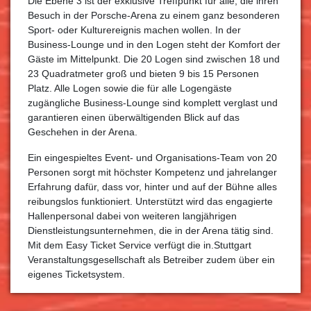
Die Ebene 3 ist der exklusive Treffpunkt für alle, die ihren
Besuch in der Porsche-Arena zu einem ganz besonderen
Sport- oder Kulturereignis machen wollen. In der
Business-Lounge und in den Logen steht der Komfort der
Gäste im Mittelpunkt. Die 20 Logen sind zwischen 18 und
23 Quadratmeter groß und bieten 9 bis 15 Personen
Platz. Alle Logen sowie die für alle Logengäste
zugängliche Business-Lounge sind komplett verglast und
garantieren einen überwältigenden Blick auf das
Geschehen in der Arena.
Ein eingespieltes Event- und Organisations-Team von 20
Personen sorgt mit höchster Kompetenz und jahrelanger
Erfahrung dafür, dass vor, hinter und auf der Bühne alles
reibungslos funktioniert. Unterstützt wird das engagierte
Hallenpersonal dabei von weiteren langjährigen
Dienstleistungsunternehmen, die in der Arena tätig sind.
Mit dem Easy Ticket Service verfügt die in.Stuttgart
Veranstaltungsgesellschaft als Betreiber zudem über ein
eigenes Ticketsystem.