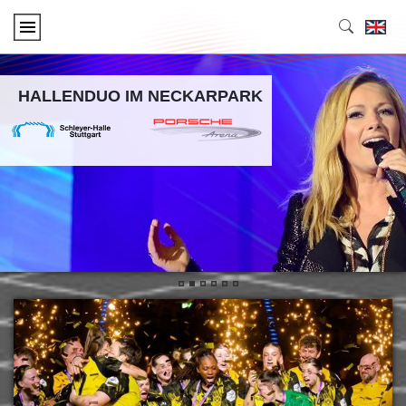
HALLENDUO IM NECKARPARK
•
•
•
•
•
•